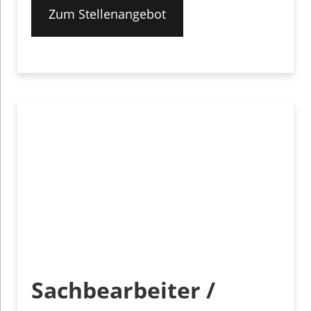
Zum Stellenangebot
Sachbearbeiter /
Disponent für
Fahrzeugverkauf
(m/w/d)
Zum Stellenangebot