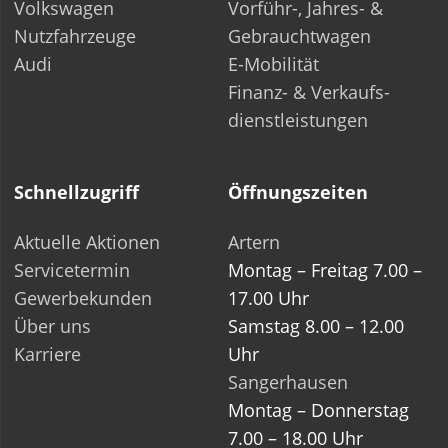
Aktuelle Aktionen
Artern
Servicetermin
Montag – Freitag 7.00 –
Gewerbekunden
17.00 Uhr
Über uns
Samstag 8.00 – 12.00
Karriere
Uhr
Sangerhausen
Montag – Donnerstag
7.00 – 18.00 Uhr
Freitag 7.00 – 17.00 Uhr
Samstag 8.00 – 12.00
Uhr
Datenschutz
|
Barrierefreiheit
|
Impressum