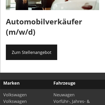
Automobilverkäufer
(m/w/d)
Zum Stellenangebot
Marken
Fahrzeuge
Volkswagen
Neuwagen
Volkswagen
Vorführ-, Jahres- &