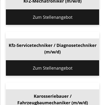
KFZ-Mechatroniker (m/w/d)
Zum Stellenangebot
Kfz-Servicetechniker / Diagnosetechniker
(m/w/d)
Zum Stellenangebot
Karosseriebauer /
Fahrzeugbaumechaniker (m/w/d)