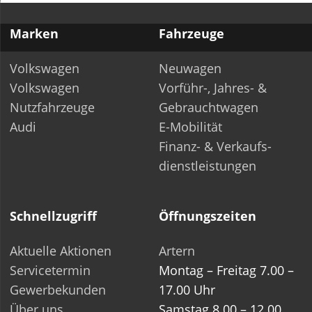
Marken
Fahrzeuge
Volkswagen
Neuwagen
Volkswagen
Vorführ-, Jahres- &
Nutzfahrzeuge
Gebrauchtwagen
Audi
E-Mobilität
Finanz- & Verkaufs­-
dienstleistungen
Schnellzugriff
Öffnungszeiten
Aktuelle Aktionen
Artern
Servicetermin
Montag – Freitag 7.00 –
Gewerbekunden
17.00 Uhr
Über uns
Samstag 8.00 – 12.00