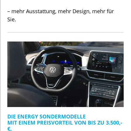
– mehr Ausstattung, mehr Design, mehr für
Sie.
DIE ENERGY SONDERMODELLE
MIT EINEM PREISVORTEIL VON BIS ZU 3.500,-
€.