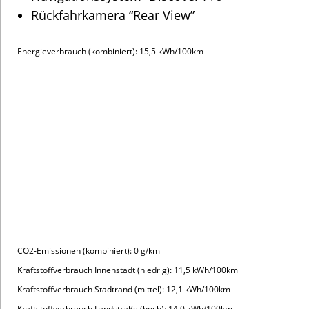
Gebrauchtwagenabrechnung.
INTERESSIERT AN DIESEM FAHRZEUG?
Kontakt: Artern
Kontakt: Sangerhausen
Marken
Fahrzeuge
Volkswagen
Neuwagen