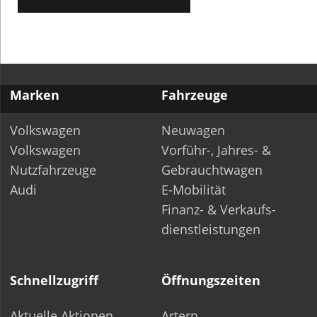
7.00 – 18.00 Uhr
Freitag 7.00 – 17.00 Uhr
Samstag 8.00 – 12.00
Uhr
Datenschutz
|
Barrierefreiheit
|
Impressum